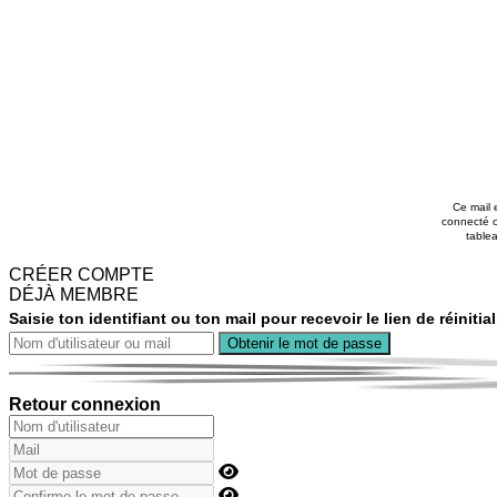
Ce mail 
connecté o
tablea
CRÉER COMPTE
DÉJÀ MEMBRE
Saisie ton identifiant ou ton mail pour recevoir le lien de réiniti
Retour connexion