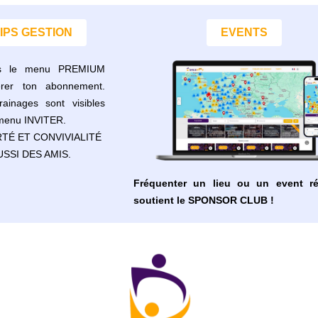
IPS GESTION
EVENTS
s le menu PREMIUM
rer ton abonnement.
rainages sont visibles
 menu INVITER.
RTÉ ET CONVIVIALITÉ
SSI DES AMIS.
Fréquenter un lieu ou un event ré
soutient le SPONSOR CLUB !