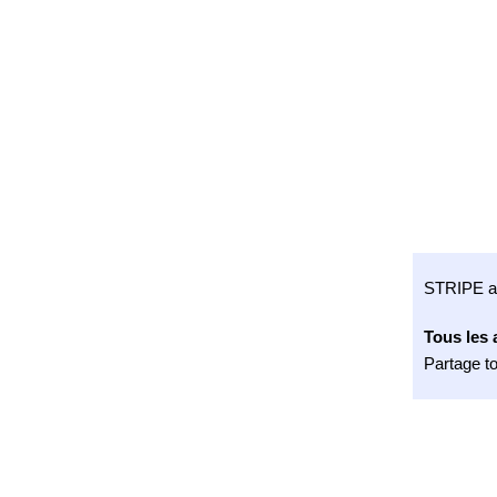
STRIPE a c
Tous les 
Partage t