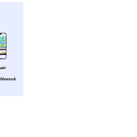
férencé