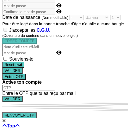
Date de naissance
(Non modifiable)
Pour être logé dans la bonne tranche d'âge n'oublie aucune bougie.
J'accepte les
C.G.U.
(Ouverture du contenu dans un nouvel onglet)
Souviens-toi
Reset pwd
Entrer OTP
Active ton compte
Entre le OTP que tu as reçu par mail
RENVOYER OTP
Top