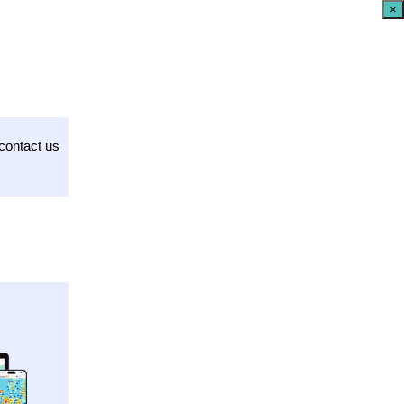
×
contact us