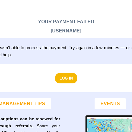
YOUR PAYMENT FAILED
[USERNAME]
sn’t able to process the payment. Try again in a few minutes — or 
d help.
LOG IN
MANAGEMENT TIPS
EVENTS
scriptions can be renewed for
rough referrals.
Share your