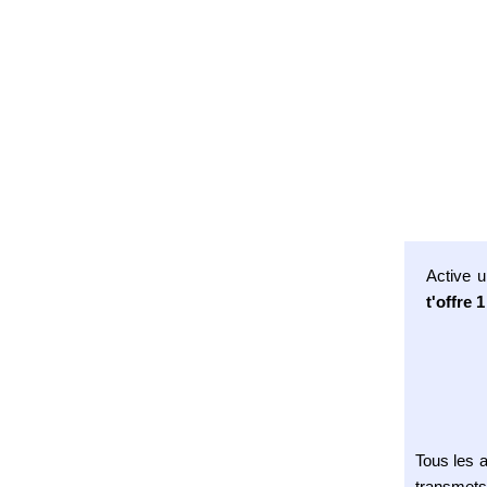
Active u
t'offre
Tous les 
transmets