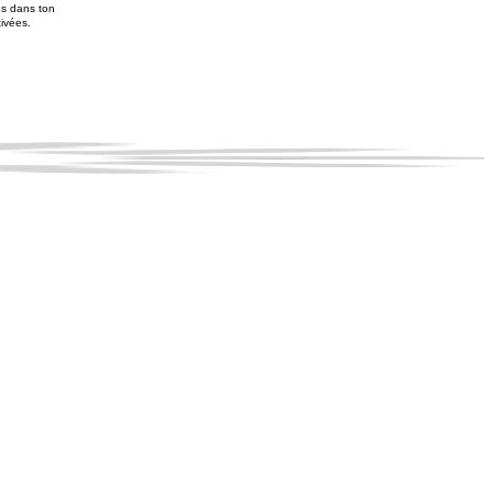
es dans ton
tivées.