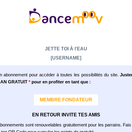
JETTE TOI À l'EAU
[USERNAME]
n abonnement pour accéder à toutes les possibilités du site.
Juste
 1 AN GRATUIT
*
pour en profiter en tant que :
MEMBRE FONDATEUR
EN RETOUR INVITE TES AMIS
abonnements sont renouvelables gratuitement pour les parrains. Fais 
 ton QR Code pour cumuler les points de gratuité.