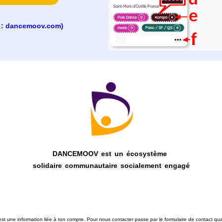
:
dancemoov.com)
DANCEMOOV est un écosystème
solidaire communautaire socialement engagé
est une information liée à ton compte. Pour nous contacter passe par le formulaire de contact qu