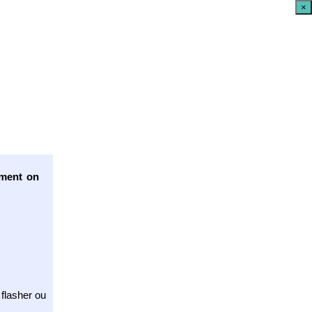
×
ment on
flasher ou