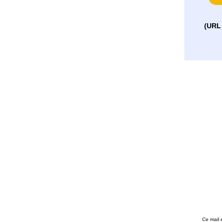
(URL 
Ce mail 