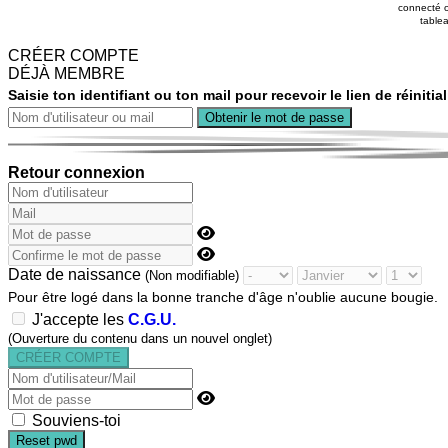
connecté o
tablea
CRÉER COMPTE
DÉJÀ MEMBRE
Saisie ton identifiant ou ton mail pour recevoir le lien de réiniti
Retour connexion
Date de naissance
(Non modifiable)
Pour être logé dans la bonne tranche d'âge n'oublie aucune bougie.
J'accepte les
C.G.U.
(Ouverture du contenu dans un nouvel onglet)
Souviens-toi
Reset pwd