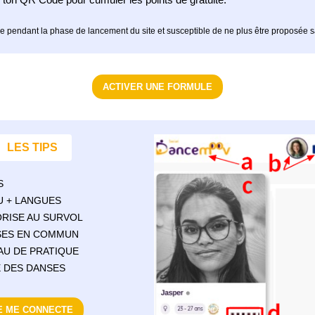
tée pendant la phase de lancement du site et susceptible de ne plus être proposée s
ACTIVER UNE FORMULE
LES TIPS
S
U + LANGUES
ORISE AU SURVOL
NSES EN COMMUN
EAU DE PRATIQUE
TE DES DANSES
E ME CONNECTE