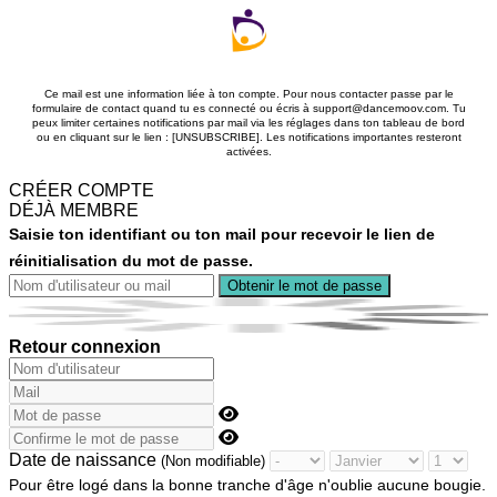
Ce mail est une information liée à ton compte. Pour nous contacter passe par le
formulaire de contact quand tu es connecté ou écris à support@dancemoov.com. Tu
peux limiter certaines notifications par mail via les réglages dans ton tableau de bord
ou en cliquant sur le lien : [UNSUBSCRIBE]. Les notifications importantes resteront
activées.
CRÉER COMPTE
DÉJÀ MEMBRE
Saisie ton identifiant ou ton mail pour recevoir le lien de
réinitialisation du mot de passe.
Retour connexion
Date de naissance
(Non modifiable)
Pour être logé dans la bonne tranche d'âge n'oublie aucune bougie.